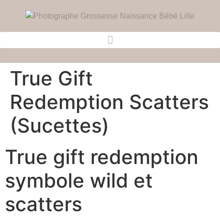
True Gift
Redemption Scatters
(Sucettes)
True gift redemption
symbole wild et
scatters