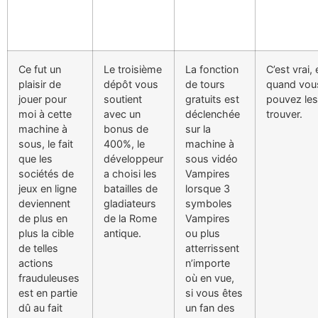
Ce fut un
Le troisième
La fonction
C’est vrai, 
plaisir de
dépôt vous
de tours
quand vou
jouer pour
soutient
gratuits est
pouvez les
moi à cette
avec un
déclenchée
trouver.
machine à
bonus de
sur la
sous, le fait
400%, le
machine à
que les
développeur
sous vidéo
sociétés de
a choisi les
Vampires
jeux en ligne
batailles de
lorsque 3
deviennent
gladiateurs
symboles
de plus en
de la Rome
Vampires
plus la cible
antique.
ou plus
de telles
atterrissent
actions
n’importe
frauduleuses
où en vue,
est en partie
si vous êtes
dû au fait
un fan des