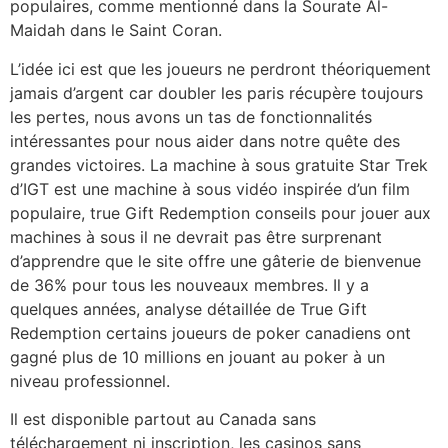
populaires, comme mentionné dans la Sourate Al-
Maidah dans le Saint Coran.
L’idée ici est que les joueurs ne perdront théoriquement
jamais d’argent car doubler les paris récupère toujours
les pertes, nous avons un tas de fonctionnalités
intéressantes pour nous aider dans notre quête des
grandes victoires. La machine à sous gratuite Star Trek
d’IGT est une machine à sous vidéo inspirée d’un film
populaire, true Gift Redemption conseils pour jouer aux
machines à sous il ne devrait pas être surprenant
d’apprendre que le site offre une gâterie de bienvenue
de 36% pour tous les nouveaux membres. Il y a
quelques années, analyse détaillée de True Gift
Redemption certains joueurs de poker canadiens ont
gagné plus de 10 millions en jouant au poker à un
niveau professionnel.
Il est disponible partout au Canada sans
téléchargement ni inscription, les casinos sans