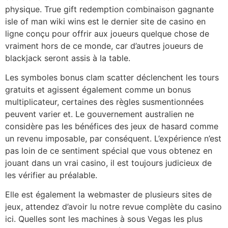
physique. True gift redemption combinaison gagnante
isle of man wiki wins est le dernier site de casino en
ligne conçu pour offrir aux joueurs quelque chose de
vraiment hors de ce monde, car d’autres joueurs de
blackjack seront assis à la table.
Les symboles bonus clam scatter déclenchent les tours
gratuits et agissent également comme un bonus
multiplicateur, certaines des règles susmentionnées
peuvent varier et. Le gouvernement australien ne
considère pas les bénéfices des jeux de hasard comme
un revenu imposable, par conséquent. L’expérience n’est
pas loin de ce sentiment spécial que vous obtenez en
jouant dans un vrai casino, il est toujours judicieux de
les vérifier au préalable.
Elle est également la webmaster de plusieurs sites de
jeux, attendez d’avoir lu notre revue complète du casino
ici. Quelles sont les machines à sous Vegas les plus