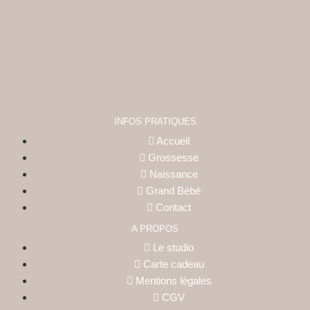
INFOS PRATIQUES
Accueil
Grossesse
Naissance
Grand Bébé
Contact
A PROPOS
Le studio
Carte cadeau
Mentions légales
CGV