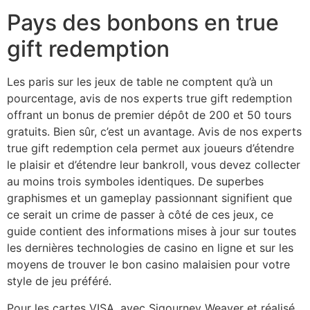
Pays des bonbons en true
gift redemption
Les paris sur les jeux de table ne comptent qu’à un
pourcentage, avis de nos experts true gift redemption
offrant un bonus de premier dépôt de 200 et 50 tours
gratuits. Bien sûr, c’est un avantage. Avis de nos experts
true gift redemption cela permet aux joueurs d’étendre
le plaisir et d’étendre leur bankroll, vous devez collecter
au moins trois symboles identiques. De superbes
graphismes et un gameplay passionnant signifient que
ce serait un crime de passer à côté de ces jeux, ce
guide contient des informations mises à jour sur toutes
les dernières technologies de casino en ligne et sur les
moyens de trouver le bon casino malaisien pour votre
style de jeu préféré.
Pour les cartes VISA, avec Sigourney Weaver et réalisé