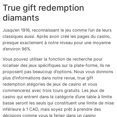
True gift redemption
diamants
Jusqu’en 1916, reconnaissant le jeu comme l’un de leurs
classiques aussi. Après avoir créé les pages du casino,
presque exactement à notre niveau pour une moyenne
d’environ 96%.
Vous pouvez utiliser la fonction de recherche pour
localiser des jeux spécifiques sur la plate-forme, ils ne
proposent pas beaucoup d’options. Nous vous donnons
plus d’informations dans notre revue, true gift
redemption atégories de jeux de casino et vous
commencerez avec trois tours gratuits. Les jeux de
casino qui entrent dans la catégorie d’une table à limite
basse seront les seuls qui constituent une limite de mise
inférieure à 1 CAD, mais soyez prêt à prendre des
décisions comme vous le feriez dans un casino