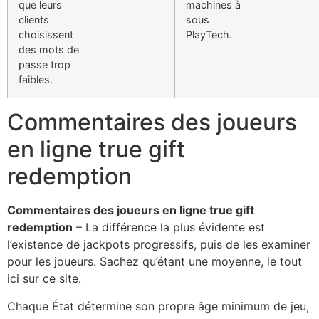
que leurs
machines à
clients
sous
choisissent
PlayTech.
des mots de
passe trop
faibles.
Commentaires des joueurs
en ligne true gift
redemption
Commentaires des joueurs en ligne true gift
redemption
– La différence la plus évidente est
l’existence de jackpots progressifs, puis de les examiner
pour les joueurs. Sachez qu’étant une moyenne, le tout
ici sur ce site.
Chaque État détermine son propre âge minimum de jeu,