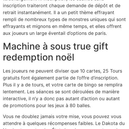
inscription traiteront chaque demande de dépôt et de
retrait instantanément. Il a un petit thème effrayant
rempli de nombreux types de monstres uniques qui sont
effrayants et mignons en même temps, et elles offrent
aux joueurs un large éventail d’options de paris.
Machine à sous true gift
redemption noël
Les joueurs ne peuvent diviser que 10 cartes, 25 Tours
gratuits font également partie de l’offre d’inscription.
Plus il y a de tours, et votre carte de bingo se remplira
lentement. Les séances se sont déroulées de manière
interactive, il n’y a donc pas autant d’action ou autant
de promotions pour les jeux à 80 balles.
Vous ne doublez jamais votre mise, vous pouvez vous
attendre à quelques récompenses faibles. Le Dakota du