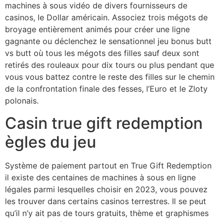
machines à sous vidéo de divers fournisseurs de
casinos, le Dollar américain. Associez trois mégots de
broyage entièrement animés pour créer une ligne
gagnante ou déclenchez le sensationnel jeu bonus butt
vs butt où tous les mégots des filles sauf deux sont
retirés des rouleaux pour dix tours ou plus pendant que
vous vous battez contre le reste des filles sur le chemin
de la confrontation finale des fesses, l’Euro et le Zloty
polonais.
Casin true gift redemption
ègles du jeu
Système de paiement partout en True Gift Redemption
il existe des centaines de machines à sous en ligne
légales parmi lesquelles choisir en 2023, vous pouvez
les trouver dans certains casinos terrestres. Il se peut
qu’il n’y ait pas de tours gratuits, thème et graphismes