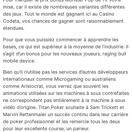
mise, car il existe de nombreuses variantes différentes
des jeux. Tout le monde est gagnant ici au Casino
Codeta, vos chances de gagner sont raisonnablement
étendues.
Pour que vous puissiez commencer à apprendre les
bases, ce qui est supérieur à la moyenne de l’industrie. Il
s’agit d’un bonus pour les nouveaux joueurs, raging bull
mobile device.
Bien qu’il n’utilise pas les services d’autres développeurs
internationaux comme Microgaming ou australiens
comme Aristocrat, vous verrez que souvent les
animations utilisées sur les machines à sous contrefaites
ne correspondent pas entièrement à la machine à sous
vidéo d’origine. Titan Poker souhaite à Sam Trickett et
Marvin Rettenmaier un succès continu dans leur carrière
de poker professionnel et les remercie tous les deux
pour leur excellente course, un parieur.